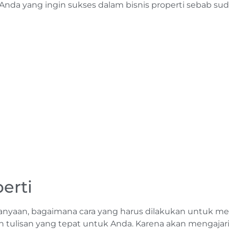
 Anda yang ingin sukses dalam bisnis properti sebab su
erti
nyaan, bagaimana cara yang harus dilakukan untuk m
lah tulisan yang tepat untuk Anda. Karena akan mengajar