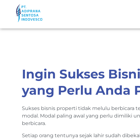
Ingin Sukses Bisn
yang Perlu Anda P
Sukses bisnis properti tidak melulu berbicara t
modal. Modal paling awal yang perlu dimiliki u
berbicara.
Setiap orang tentunya sejak lahir sudah dib