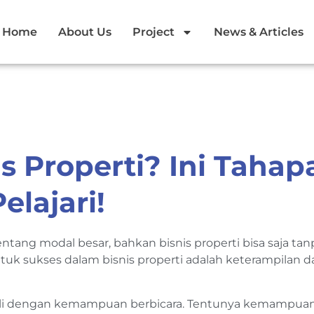
Home
About Us
Project
News & Articles
is Properti? Ini Tahap
elajari!
entang modal besar, bahkan bisnis properti bisa saja tan
ntuk sukses dalam bisnis properti adalah keterampilan 
ekali dengan kemampuan berbicara. Tentunya kemampua