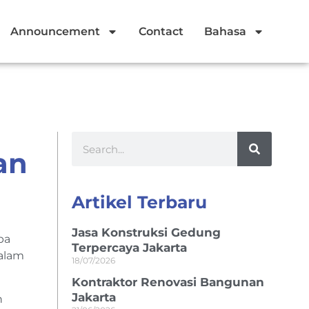
Announcement
Contact
Bahasa
an
Artikel Terbaru
Jasa Konstruksi Gedung
pa
Terpercaya Jakarta
dalam
18/07/2026
Kontraktor Renovasi Bangunan
Jakarta
n