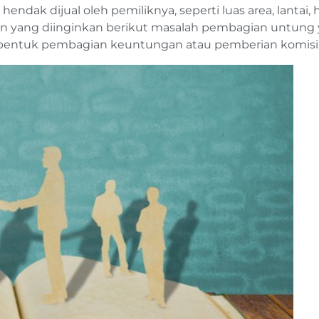
dak dijual oleh pemiliknya, seperti luas area, lantai, 
ran yang diinginkan berikut masalah pembagian untung
erbentuk pembagian keuntungan atau pemberian komisi