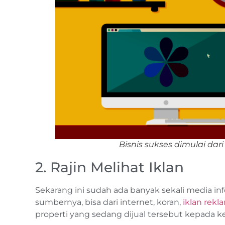
Bisnis sukses dimulai dar
2. Rajin Melihat Iklan
Sekarang ini sudah ada banyak sekali media in
sumbernya, bisa dari internet, koran,
iklan rekl
properti yang sedang dijual tersebut kepada