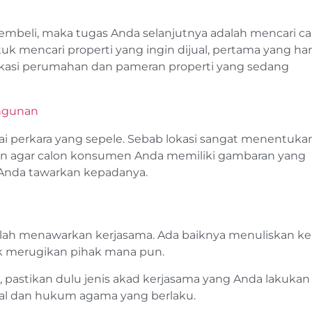
embeli, maka tugas Anda selanjutnya adalah mencari ca
uk mencari properti yang ingin dijual, pertama yang ha
lokasi perumahan dan pameran properti yang sedang
ngunan
ai perkara yang sepele. Sebab lokasi sangat menentuka
kin agar calon konsumen Anda memiliki gambaran yang
Anda tawarkan kepadanya.
ilah menawarkan kerjasama. Ada baiknya menuliskan k
idak merugikan pihak mana pun.
pastikan dulu jenis akad kerjasama yang Anda lakukan
al dan hukum agama yang berlaku.