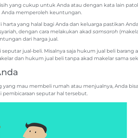
isih yang cukup untuk Anda atau dengan kata lain pato
rjual Anda memperoleh keuntungan.
harta yang halal bagi Anda dan keluarga pastikan And
 syariah, dengan cara melakukan akad
samsaroh
(makela
tungan dari harga jual.
seputar jual-beli. Misalnya saja hukum jual beli barang 
kelar dan hukum jual beli tanpa akad makelar sama seka
Anda
ang yang mau membeli rumah atau menjualnya, Anda bis
 pembicaraan seputar hal tersebut.