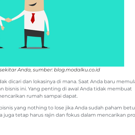
g sekitar Anda, sumber: blog.modalku.co.id
dak dicari dan lokasinya di mana. Saat Anda baru memul
an bisnis ini. Yang penting di awal Anda tidak membuat
mencarikan rumah sampai dapat.
h bisnis yang nothing to lose jika Anda sudah paham betu
juga tetap harus rajin dan fokus dalam mencarikan pro