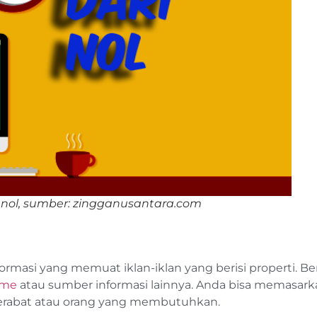
i nol, sumber: zingganusantara.com
formasi yang memuat iklan-iklan yang berisi properti. B
ame
atau sumber informasi lainnya. Anda bisa memasark
 kerabat atau orang yang membutuhkan.