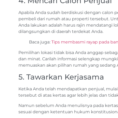
4. Mencari Calon Penjual
Apabila Anda sudah berdiskusi dengan calon p
pembeli dari rumah atau properti tersebut. Unt
Anda lakukan adalah harus rajin mendatangi 
dilangsungkan di daerah terdekat Anda.
Baca juga:
Tips membasmi rayap pada ba
Pemilihan lokasi tidak bisa Anda anggap sebag
dan minat. Carilah informasi selengkap mung
memuaskan akan pilihan rumah yang sedang 
5. Tawarkan Kerjasama
Ketika Anda telah mendapatkan penjual, mula
tersebut di atas kertas agar lebih jelas dan t
Namun sebelum Anda menulisnya pada kertas, 
sesuai dengan ketentuan hukum konstitusion