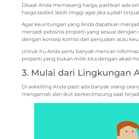
Disaat Anda memasang harga, pastikan ada sel
harga sedikit lebih tinggi agar jika sudah te
Agar keuntungan yang Anda dapatkan menjadi 
menjadi pebisnis properti yang sesuai dengan
dengan konsep komisi dari penjualan atau keun
Untuk itu Anda perlu banyak mencari informasi 
properti yang bukan milik kita dengan akad ma
3. Mulai dari Lingkungan 
Di sekeliling Anda pasti ada banyak orang-or
mengamati dan ikut berkecimpung saat terjadi