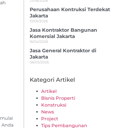
21/06/2026
dah
Perusahaan Kontruksi Terdekat
Jakarta
13/05/2026
Jasa Kontraktor Bangunan
Komersial Jakarta
16/04/2026
Jasa General Kontraktor di
Jakarta
06/03/2026
Kategori Artikel
Artikel
Bisnis Properti
Konstruksi
News
emulai
Project
i Anda
Tips Pembangunan