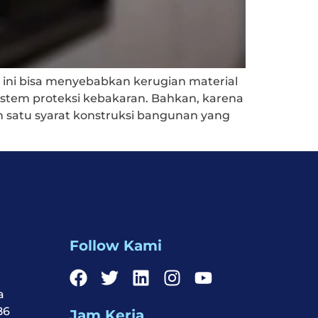
 ini bisa menyebabkan kerugian material
stem proteksi kebakaran. Bahkan, karena
h satu syarat konstruksi bangunan yang
Follow Kami
a
86
Jam Kerja