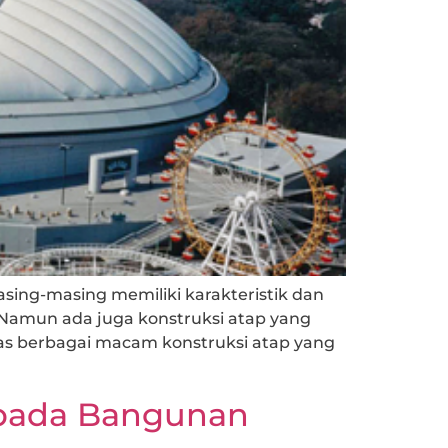
ing-masing memiliki karakteristik dan
 Namun ada juga konstruksi atap yang
as berbagai macam konstruksi atap yang
 pada Bangunan