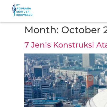
Month:
October 
7 Jenis Konstruksi 