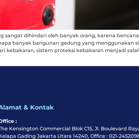
g sangat dihindari oleh banyak orang, karena bencana
h kenapa banyak bangunan gedung yang menggunakan si
ri kebakaran, sistem proteksi kebakaran menjadi sala
Alamat & Kontak
Office :
The Kensington Commercial Blok C15, Jl. Boulevard Ray
Kelapa Gading Jakarta Utara 14240, Office : 021-245209