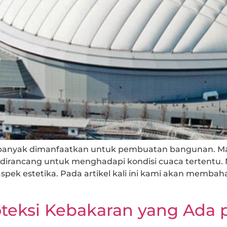
g banyak dimanfaatkan untuk pembuatan bangunan. Mas
p dirancang untuk menghadapi kondisi cuaca tertentu.
ek estetika. Pada artikel kali ini kami akan membah
oteksi Kebakaran yang Ada