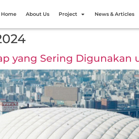
Home
About Us
Project
News & Articles
2024
Atap yang Sering Digunaka