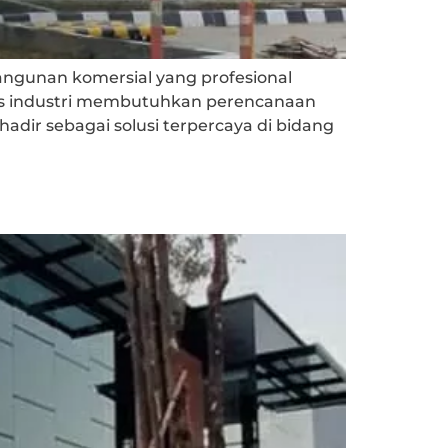
angunan komersial yang profesional
itas industri membutuhkan perencanaan
adir sebagai solusi terpercaya di bidang