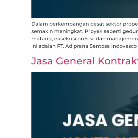
Dalam perkembangan pesat sektor propert
semakin meningkat. Proyek seperti gedun
matang, eksekusi presisi, dan manajemen 
ini adalah PT. Adiprana Sentosa Indovesco 
Jasa General Kontrakt