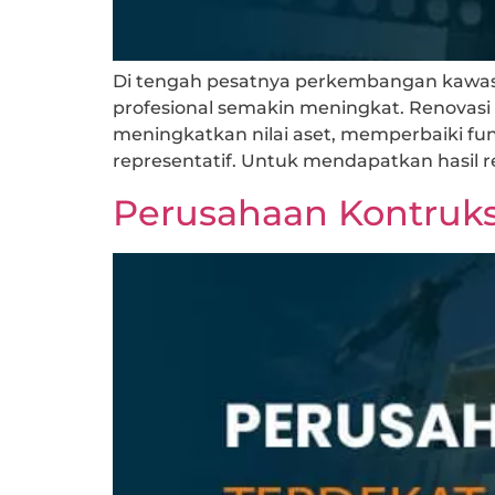
Di tengah pesatnya perkembangan kawasan
profesional semakin meningkat. Renovasi 
meningkatkan nilai aset, memperbaiki fu
representatif. Untuk mendapatkan hasil re
Perusahaan Kontruksi