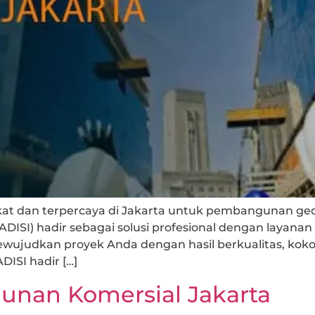
kat dan terpercaya di Jakarta untuk pembangunan ged
(ADISI) hadir sebagai solusi profesional dengan layanan
judkan proyek Anda dengan hasil berkualitas, kokoh
DISI hadir […]
gunan Komersial Jakarta