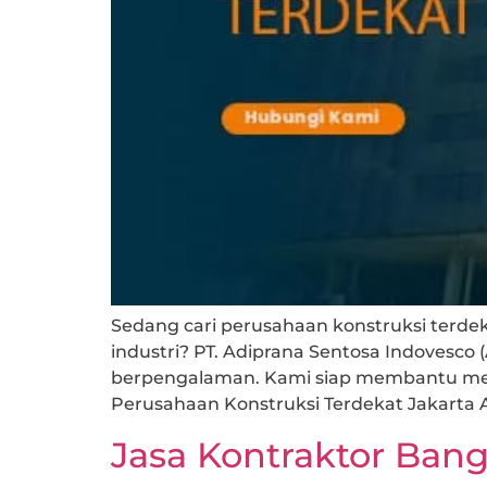
Sedang cari perusahaan konstruksi terde
industri? PT. Adiprana Sentosa Indovesco 
berpengalaman. Kami siap membantu mewu
Perusahaan Konstruksi Terdekat Jakarta A
Jasa Kontraktor Ban