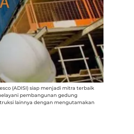
sco (ADISI) siap menjadi mitra terbaik
 melayani pembangunan gedung
onstruksi lainnya dengan mengutamakan