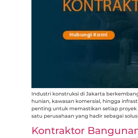
Industri konstruksi di Jakarta berkemb
hunian, kawasan komersial, hingga infras
penting untuk memastikan setiap proyek d
satu perusahaan yang hadir sebagai solusi
Kontraktor Bangunan 