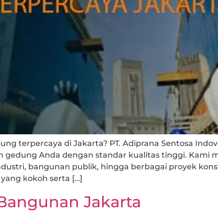
ng terpercaya di Jakarta? PT. Adiprana Sentosa Indove
gedung Anda dengan standar kualitas tinggi. Kami
 industri, bangunan publik, hingga berbagai proyek k
l yang kokoh serta […]
 Bangunan Jakarta