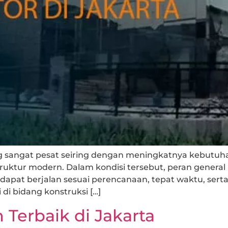
ang sangat pesat seiring dengan meningkatnya kebut
truktur modern. Dalam kondisi tersebut, peran general
apat berjalan sesuai perencanaan, tepat waktu, serta
 di bidang konstruksi […]
Terbaik di Jakarta