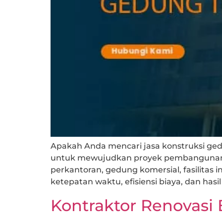
Apakah Anda mencari jasa konstruksi gedu
untuk mewujudkan proyek pembangunan 
perkantoran, gedung komersial, fasilitas
ketepatan waktu, efisiensi biaya, dan hasi
Kontraktor Renovasi