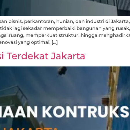
 bisnis, perkantoran, hunian, dan industri di Jakart
tidak lagi sekadar memperbaiki bangunan yang rusak, 
ngsi ruang, memperkuat struktur, hingga menghadirk
novasi yang optimal, […]
 Terdekat Jakarta