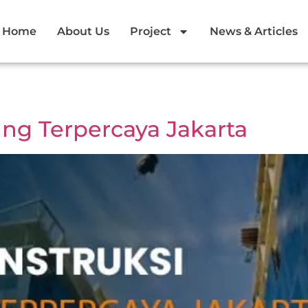
Home
About Us
Project
News & Articles
ng Terpercaya Jakarta