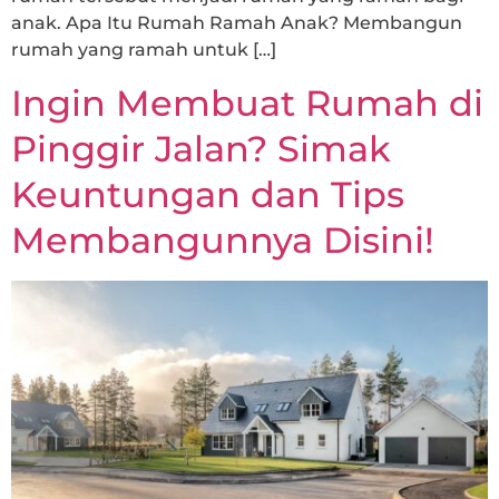
anak. Apa Itu Rumah Ramah Anak? Membangun
rumah yang ramah untuk […]
Ingin Membuat Rumah di
Pinggir Jalan? Simak
Keuntungan dan Tips
Membangunnya Disini!