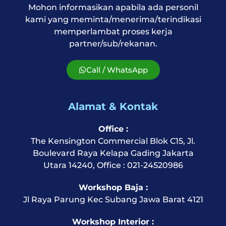
Mohon informasikan apabila ada personil
kami yang meminta/menerima/terindikasi
memperlambat proses kerja
partner/sub/rekanan.
Call / WhatsApp
Alamat & Kontak
Office :
The Kensington Commercial Blok C15, Jl.
Boulevard Raya Kelapa Gading Jakarta
Utara 14240, Office : 021-24520986
Workshop Baja :
Jl Raya Parung Kec Subang Jawa Barat 4121
Workshop Interior :